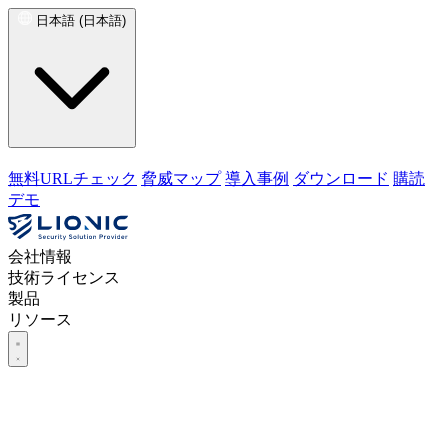
日本語 (日本語)
無料URLチェック
脅威マップ
導入事例
ダウンロード
購読
デモ
会社情報
技術ライセンス
製品
リソース
会社情報