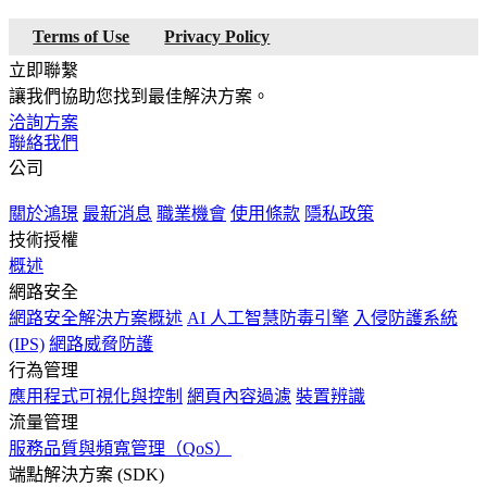
Terms of Use
Privacy Policy
立即聯繫
讓我們協助您找到最佳解決方案。
洽詢方案
聯絡我們
公司
關於鴻璟
最新消息
職業機會
使用條款
隱私政策
技術授權
概述
網路安全
網路安全解決方案概述
AI 人工智慧防毒引擎
入侵防護系統
(IPS)
網路威脅防護
行為管理
應用程式可視化與控制
網頁內容過濾
裝置辨識
流量管理
服務品質與頻寬管理（QoS）
端點解決方案 (SDK)