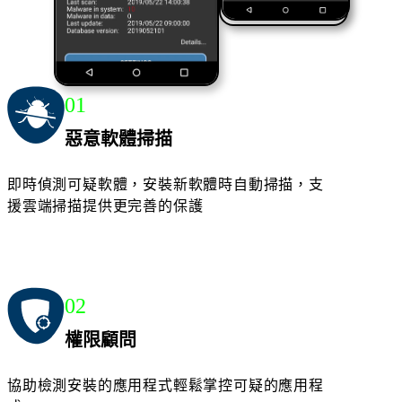
支援
下載專區
訂閱電子報
常見問題
回報誤判
調整網址分類
回報
惡意軟體
回報惡意網址
免費網址檢查服務
威脅地圖
01
惡意軟體掃描
即時偵測可疑軟體，安裝新軟體時自動掃描，支
援雲端掃描提供更完善的保護
02
權限顧問
協助檢測安裝的應用程式輕鬆掌控可疑的應用程