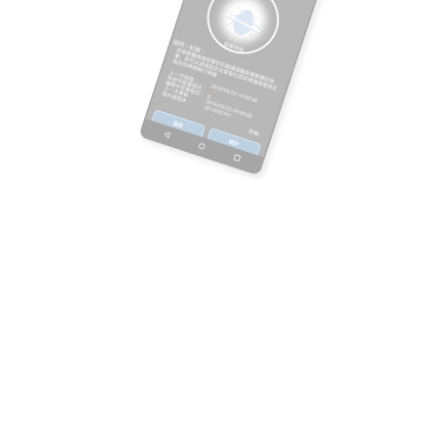
關於鴻璟
技術授權
最新消息
職業機會
使用條款
隱私政策