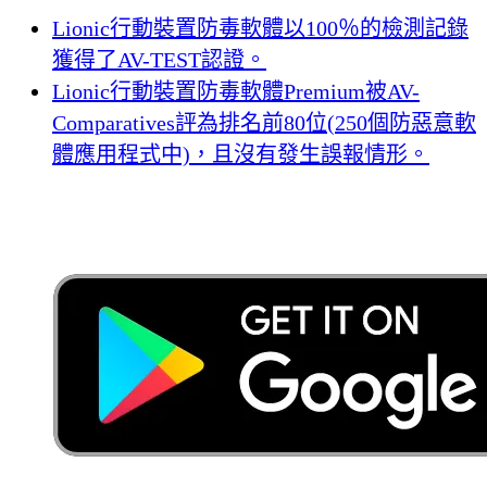
Lionic行動裝置防毒軟體以100％的檢測記錄
獲得了AV-TEST認證。
Lionic行動裝置防毒軟體Premium被AV-
Comparatives評為排名前80位(250個防惡意軟
體應用程式中)，且沒有發生誤報情形。