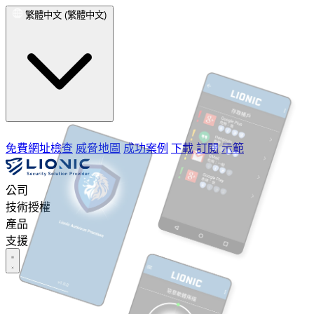
繁體中文 (繁體中文)
免費網址檢查
威脅地圖
成功案例
下載
訂閱
示範
公司
技術授權
產品
支援
公司