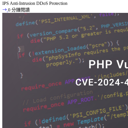
IPS
Anti-Intrusion
DDoS Protection
0 分鐘閱讀