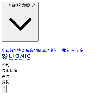
繁體中文 (繁體中文)
免費網址檢查
威脅地圖
成功案例
下載
訂閱
示範
公司
技術授權
產品
支援
公司