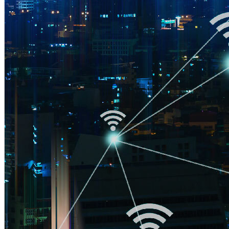
支援
下載專區
訂閱電子報
常見問題
回報誤判
調整網址分類
回報
惡意軟體
回報惡意網址
免費網址檢查服務
威脅地圖