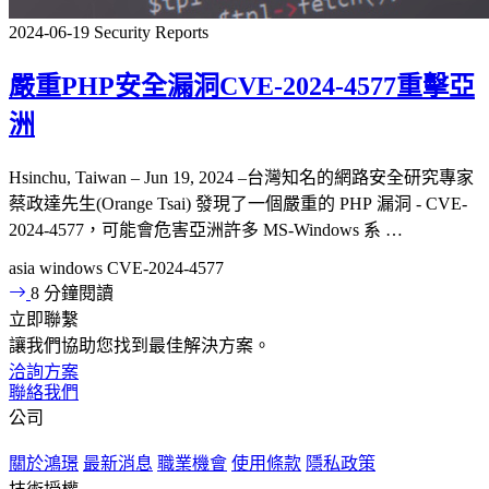
2024-06-19
Security Reports
嚴重PHP安全漏洞CVE-2024-4577重擊亞
洲
Hsinchu, Taiwan – Jun 19, 2024 –台灣知名的網路安全研究專家
蔡政達先生(Orange Tsai) 發現了一個嚴重的 PHP 漏洞 - CVE-
2024-4577，可能會危害亞洲許多 MS-Windows 系 …
asia
windows
CVE-2024-4577
8 分鐘閱讀
立即聯繫
讓我們協助您找到最佳解決方案。
洽詢方案
聯絡我們
公司
關於鴻璟
最新消息
職業機會
使用條款
隱私政策